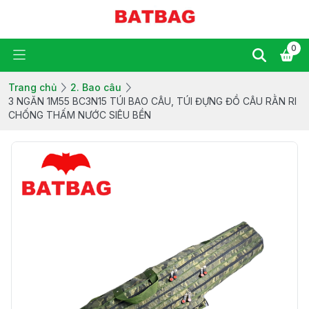
0
Trang chủ
2. Bao câu
3 NGĂN 1M55 BC3N15 TÚI BAO CÂU, TÚI ĐỰNG ĐỒ CÂU RẰN RI
CHỐNG THẤM NƯỚC SIÊU BỀN