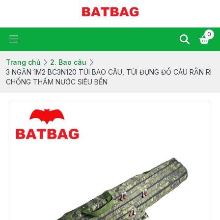
0
Trang chủ
2. Bao câu
3 NGĂN 1M2 BC3N120 TÚI BAO CÂU, TÚI ĐỰNG ĐỒ CÂU RẰN RI
CHỐNG THẤM NƯỚC SIÊU BỀN