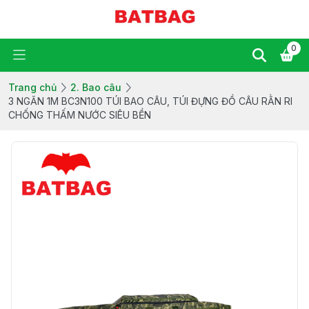
0
Trang chủ
2. Bao câu
3 NGĂN 1M BC3N100 TÚI BAO CÂU, TÚI ĐỰNG ĐỒ CÂU RẰN RI
CHỐNG THẤM NƯỚC SIÊU BỀN