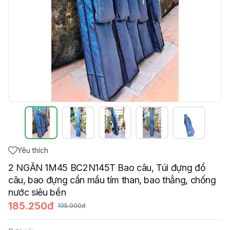
Yêu thích
2 NGĂN 1M45 BC2N145T Bao câu, Túi đựng đồ
câu, bao đựng cần mầu tím than, bao thẳng, chống
nước siêu bền
185.250đ
195.000đ