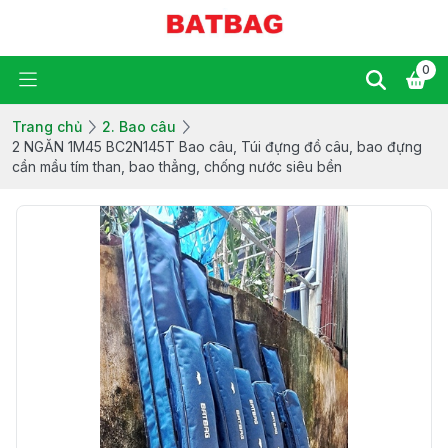
0
Trang chủ
2. Bao câu
2 NGĂN 1M45 BC2N145T Bao câu, Túi đựng đồ câu, bao đựng
cần mầu tím than, bao thẳng, chống nước siêu bền