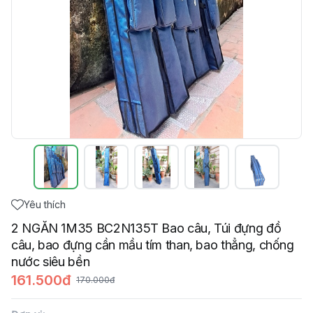
Yêu thích
2 NGĂN 1M35 BC2N135T Bao câu, Túi đựng đồ
câu, bao đựng cần mầu tím than, bao thẳng, chống
nước siêu bền
161.500đ
170.000đ