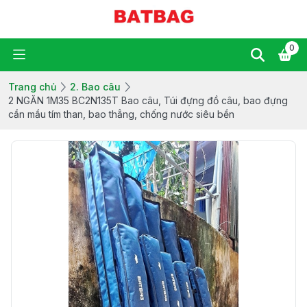
0
Trang chủ
2. Bao câu
2 NGĂN 1M35 BC2N135T Bao câu, Túi đựng đồ câu, bao đựng
cần mầu tím than, bao thẳng, chống nước siêu bền