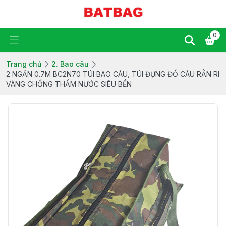
0
Trang chủ
2. Bao câu
2 NGĂN 0.7M BC2N70 TÚI BAO CÂU, TÚI ĐỰNG ĐỒ CÂU RẰN RI
VÀNG CHỐNG THẤM NƯỚC SIÊU BỀN