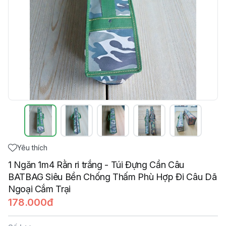
Yêu thích
1 Ngăn 1m4 Rằn ri trắng - Túi Đựng Cần Câu
BATBAG Siêu Bền Chống Thấm Phù Hợp Đi Câu Dã
Ngoại Cắm Trại
178.000đ