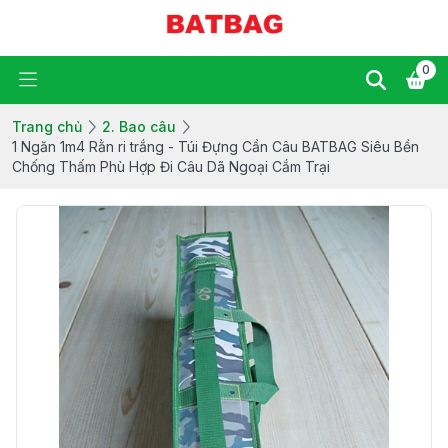
0
Trang chủ
2. Bao câu
1 Ngăn 1m4 Rằn ri trắng - Túi Đựng Cần Câu BATBAG Siêu Bền
Chống Thấm Phù Hợp Đi Câu Dã Ngoại Cắm Trại