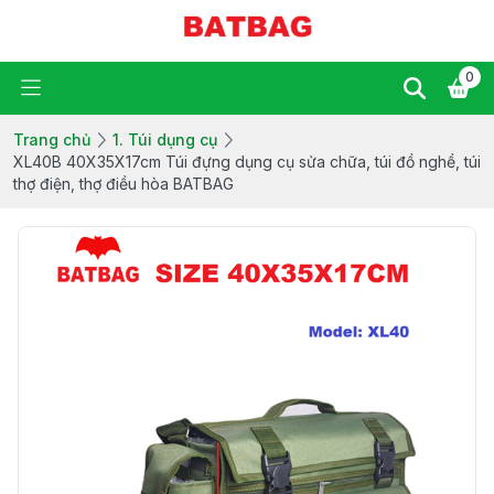
0
Trang chủ
1. Túi dụng cụ
XL40B 40X35X17cm Túi đựng dụng cụ sửa chữa, túi đồ nghề, túi
thợ điện, thợ điều hòa BATBAG