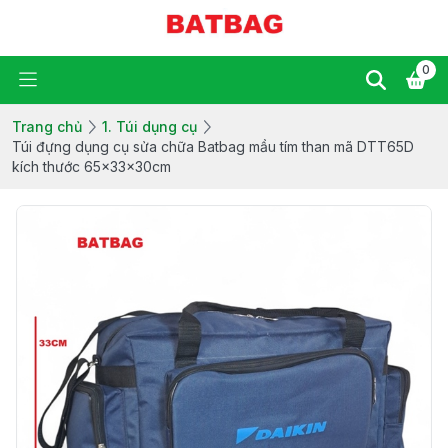
0
Trang chủ
1. Túi dụng cụ
Túi đựng dụng cụ sửa chữa Batbag mầu tím than mã DTT65D
kích thước 65x33x30cm